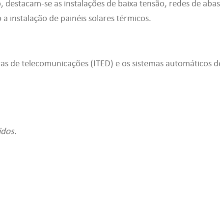
 destacam-se as instalações de baixa tensão, redes de abas
 a instalação de painéis solares térmicos.
ras de telecomunicações (ITED) e os sistemas automáticos d
idos.