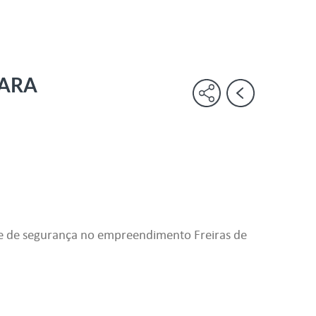
LARA
es e de segurança no empreendimento Freiras de