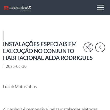
INSTALAÇÕES ESPECIAIS EM
EXECUÇÃO NO CONJUNTO
HABITACIONAL ALDA RODRIGUES
| 2025-05-30
Local:
Matosinhos
A Decibolt é responsável pelas instalações elétricas,